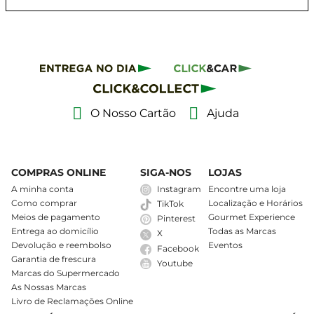
O Nosso Cartão
Ajuda
COMPRAS ONLINE
SIGA-NOS
LOJAS
A minha conta
Instagram
Encontre uma loja
Como comprar
Localização e Horários
TikTok
Meios de pagamento
Gourmet Experience
Pinterest
Entrega ao domicílio
Todas as Marcas
X
Devolução e reembolso
Eventos
Facebook
Garantia de frescura
Youtube
Marcas do Supermercado
As Nossas Marcas
Livro de Reclamações Online