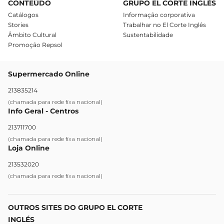
CONTEÚDO
GRUPO EL CORTE INGLÉS
Catálogos
Informação corporativa
Stories
Trabalhar no El Corte Inglês
Âmbito Cultural
Sustentabilidade
Promoção Repsol
Supermercado Online
213835214
(chamada para rede fixa nacional)
Info Geral - Centros
213711700
(chamada para rede fixa nacional)
Loja Online
213532020
(chamada para rede fixa nacional)
OUTROS SITES DO GRUPO EL CORTE
INGLÉS