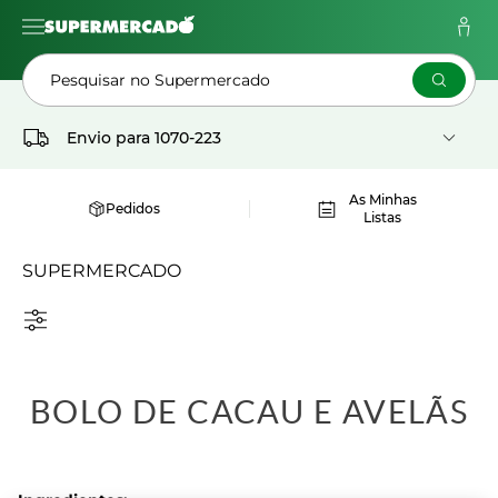
Pesquisar no Supermercado
Envio para
1070-223
As Minhas
Pedidos
Listas
SUPERMERCADO
BOLO DE CACAU E AVELÃS